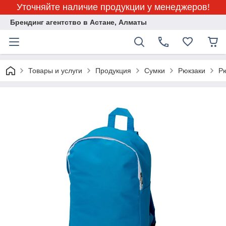
Уточняйте наличие продукции у менеджеров!
Брендинг агентство в Астане, Алматы
Товары и услуги
Продукция
Сумки
Рюкзаки
Рю