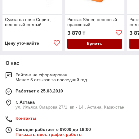
Сумка на пояс Спринт,
Рюкзак Sheer, неоновый
Рюкз
неоновый желтый
оранжевый
жел
3 870
3 8
₸
Цену уточняйте
Купить
О нас
Рейтинг не сформирован
Менее 5 отзывов за последний год
Работает с 25.03.2010
г. Астана
ул. Ильяса Омарова 27/1, вп - 14 , Астана, Казахстан
Контакты
Сегодня работает с 09:00 до 18:00
Показать весь график работы