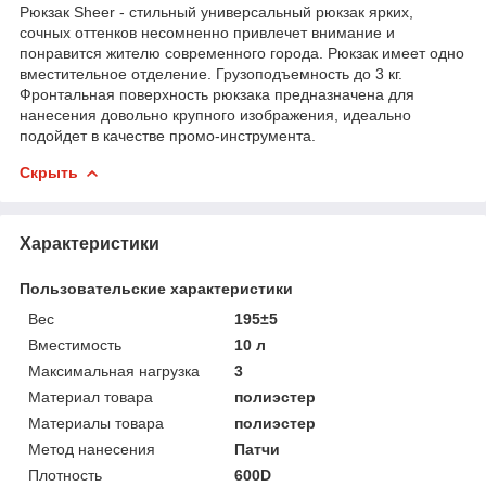
Рюкзак Sheer - стильный универсальный рюкзак ярких,
сочных оттенков несомненно привлечет внимание и
понравится жителю современного города. Рюкзак имеет одно
вместительное отделение. Грузоподъемность до 3 кг.
Фронтальная поверхность рюкзака предназначена для
нанесения довольно крупного изображения, идеально
подойдет в качестве промо-инструмента.
Скрыть
Характеристики
Пользовательские характеристики
Вес
195±5
Вместимость
10 л
Максимальная нагрузка
3
Материал товара
полиэстер
Материалы товара
полиэстер
Метод нанесения
Патчи
Плотность
600D