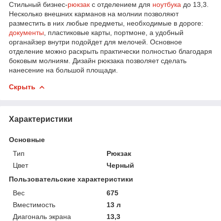
Стильный бизнес-
рюкзак
с отделением для
ноутбука
до 13,3.
Несколько внешних карманов на молнии позволяют
разместить в них любые предметы, необходимые в дороге:
документы
, пластиковые карты, портмоне, а удобный
органайзер внутри подойдет для мелочей. Основное
отделение можно раскрыть практически полностью благодаря
боковым молниям. Дизайн рюкзака позволяет сделать
нанесение на большой площади.
Скрыть
Характеристики
Основные
Тип
Рюкзак
Цвет
Черный
Пользовательские характеристики
Вес
675
Вместимость
13 л
Диагональ экрана
13,3