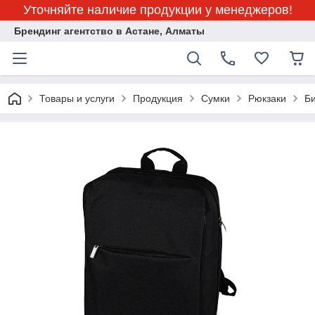
Уточняйте наличие продукции у менеджеров!
Брендинг агентство в Астане, Алматы
Товары и услуги
Продукция
Сумки
Рюкзаки
Би