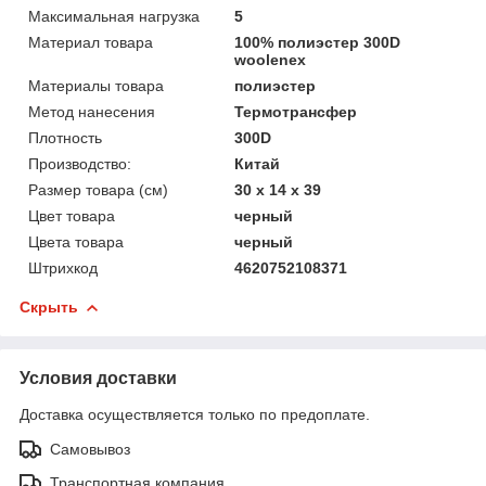
Максимальная нагрузка
5
Материал товара
100% полиэстер 300D
woolenex
Материалы товара
полиэстер
Метод нанесения
Термотрансфер
Плотность
300D
Производство:
Китай
Размер товара (см)
30 х 14 х 39
Цвет товара
черный
Цвета товара
черный
Штрихкод
4620752108371
Скрыть
Условия доставки
Доставка осуществляется только по предоплате.
Самовывоз
Транспортная компания