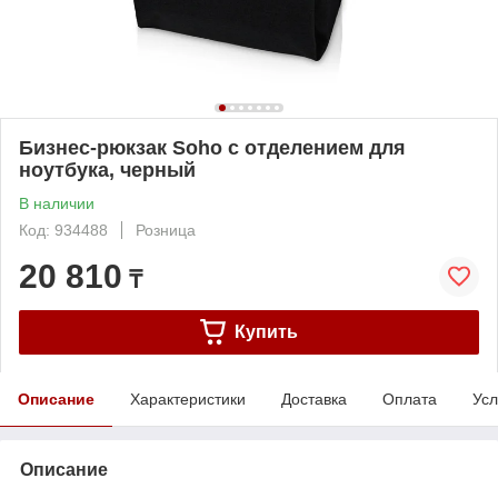
Бизнес-рюкзак Soho с отделением для
ноутбука, черный
В наличии
Код: 934488
Розница
20 810
₸
Купить
Описание
Характеристики
Доставка
Оплата
Усл
Описание