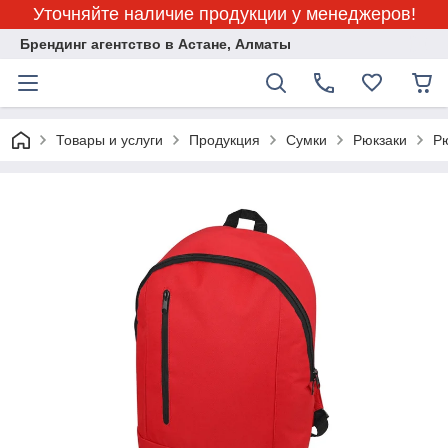
Уточняйте наличие продукции у менеджеров!
Брендинг агентство в Астане, Алматы
Товары и услуги
Продукция
Сумки
Рюкзаки
Рю