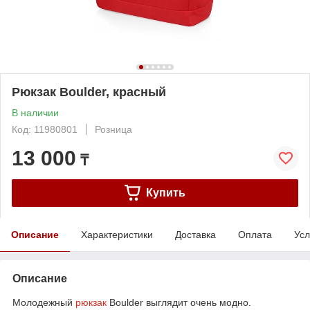
Рюкзак Boulder, красный
В наличии
Код: 11980801
Розница
13 000
₸
Купить
Описание
Характеристики
Доставка
Оплата
Усл
Описание
Молодежный
рюкзак
Boulder выглядит очень модно.