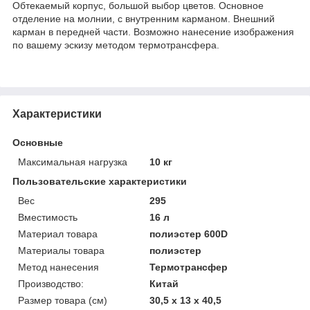
Обтекаемый корпус, большой выбор цветов. Основное
отделение на молнии, с внутренним карманом. Внешний
карман в передней части. Возможно нанесение изображения
по вашему эскизу методом термотрансфера.
Характеристики
Основные
Максимальная нагрузка
10 кг
Пользовательские характеристики
Вес
295
Вместимость
16 л
Материал товара
полиэстер 600D
Материалы товара
полиэстер
Метод нанесения
Термотрансфер
Производство:
Китай
Размер товара (см)
30,5 х 13 х 40,5